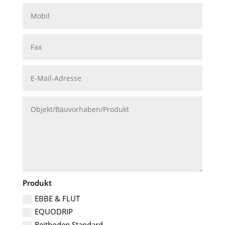
Produkt
EBBE & FLUT
EQUODRIP
Reitboden Standard